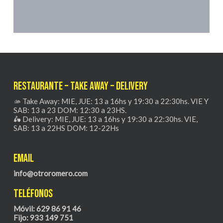
Restaurante – Take Away – Delivery
🫴 Take Away: MIE, JUE: 13 a 16hs y 19:30 a 22:30hs. VIE Y
SAB: 13 a 23 DOM: 12:30 a 23HS.
🛵 Delivery: MIE, JUE: 13 a 16hs y 19:30 a 22:30hs. VIE,
SAB: 13 a 22HS DOM: 12-22Hs
Email
info@otroromero.com
Teléfonos
Móvil: 629 86 91 46
Fijo: 933 149 751