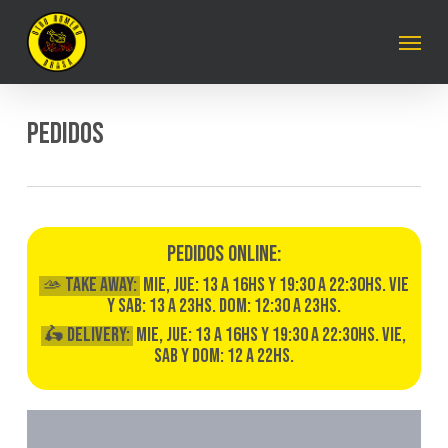
Skip
to
Menu
main
content
PEDIDOS
PEDIDOS ONLINE:
🫴 Take Away:
MIE, JUE: 13 a 16hs y 19:30 a 22:30hs. VIE
Y SAB: 13 a 23hs. DOM: 12:30 a 23hs.
🛵 Delivery:
MIE, JUE: 13 a 16hs y 19:30 a 22:30hs. VIE,
SAB Y DOM: 12 a 22hs.